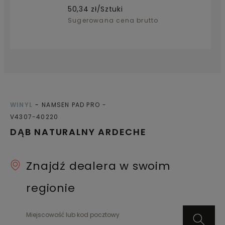
50,34
zł/Sztuki
Sugerowana cena brutto
WINYL
NAMSEN PAD PRO
V4307-40220
DĄB NATURALNY ARDECHE
Znajdź dealera w swoim
regionie
Miejscowość lub kod pocztowy