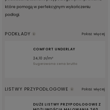
które pomogą w perfekcyjnym wykończeniu
podłogi.
PODKŁADY
Pokaż więcej
COMFORT UNDERLAY
24,10
zł/m²
Sugerowana cena brutto
LISTWY PRZYPODŁOGOWE
Pokaż więcej
DUŻE LISTWY PRZYPODŁOGOWE Z
MOŻLIWOŚCIĄ MALOWANIA 240