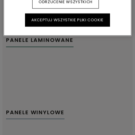
ODRZUCENIE WSZYSTKICH
AKCEPTUJ WSZYSTKIE PLIKI COOKIE
PANELE LAMINOWANE
PANELE WINYLOWE