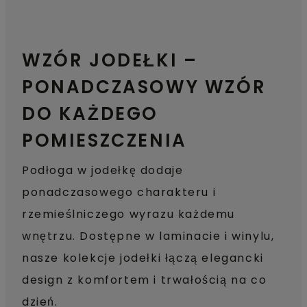
WZÓR JODEŁKI –
PONADCZASOWY WZÓR
DO KAŻDEGO
POMIESZCZENIA
Podłoga w jodełkę dodaje
ponadczasowego charakteru i
rzemieślniczego wyrazu każdemu
wnętrzu. Dostępne w laminacie i winylu,
nasze kolekcje jodełki łączą elegancki
design z komfortem i trwałością na co
dzień.