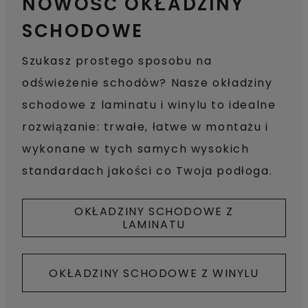
NOWOŚĆ OKŁADZINY
SCHODOWE
Szukasz prostego sposobu na
odświeżenie schodów? Nasze okładziny
schodowe z laminatu i winylu to idealne
rozwiązanie: trwałe, łatwe w montażu i
wykonane w tych samych wysokich
standardach jakości co Twoja podłoga.
OKŁADZINY SCHODOWE Z
LAMINATU
OKŁADZINY SCHODOWE Z WINYLU