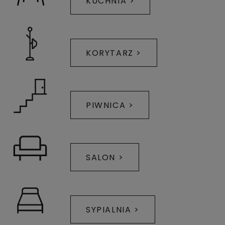
KUCHNIA >
KORYTARZ >
PIWNICA >
SALON >
SYPIALNIA >