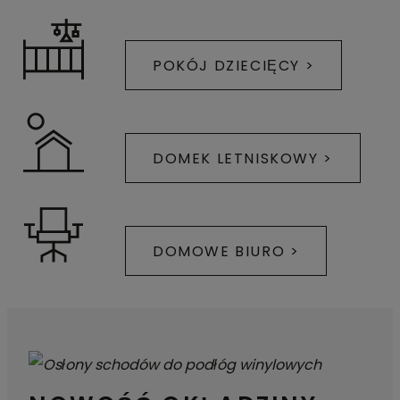
POKÓJ DZIECIĘCY >
DOMEK LETNISKOWY >
DOMOWE BIURO >