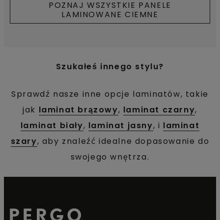
POZNAJ WSZYSTKIE PANELE
LAMINOWANE CIEMNE
Szukałeś innego stylu?
Sprawdź nasze inne opcje laminatów, takie
jak
laminat brązowy
,
laminat czarny
,
laminat biały
,
laminat jasny
, i
laminat
szary
, aby znaleźć idealne dopasowanie do
swojego wnętrza.