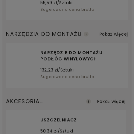
55,59
zł/Sztuki
Sugerowana cena brutto
NARZĘDZIA DO MONTAŻU
Pokaż więcej
NARZĘDZIE DO MONTAŻU
PODŁÓG WINYLOWYCH
132,23
zł/Sztuki
Sugerowana cena brutto
AKCESORIA
Pokaż więcej
WYKOŃCZENIOWE
USZCZELNIACZ
50,34
zł/Sztuki