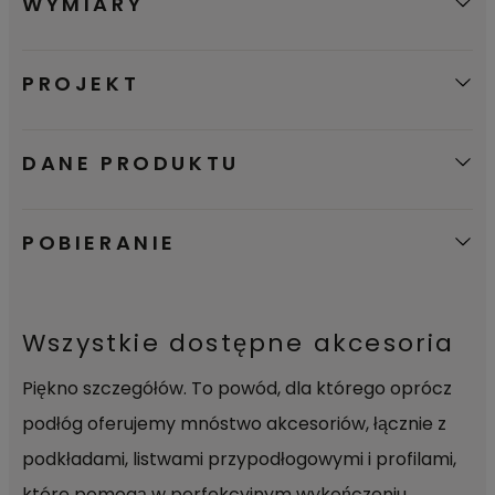
WYMIARY
łatwo wytrzeć.
PROJEKT
DANE PRODUKTU
POBIERANIE
Wszystkie dostępne akcesoria
Piękno szczegółów. To powód, dla którego oprócz
podłóg oferujemy mnóstwo akcesoriów, łącznie z
podkładami, listwami przypodłogowymi i profilami,
które pomogą w perfekcyjnym wykończeniu