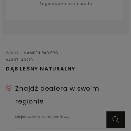
Sugerowana cena brutto
WINYL
NAMSEN PAD PRO
V4307-40219
DĄB LEŚNY NATURALNY
Znajdź dealera w swoim
regionie
Miejscowość lub kod pocztowy