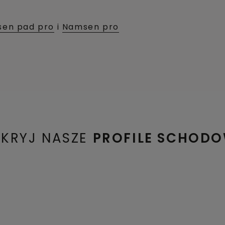
en pad pro
i
Namsen pro
KRYJ NASZE
PROFILE SCHOD