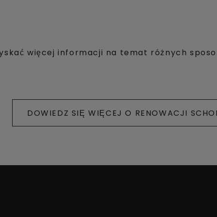
yskać więcej informacji na temat różnych spo
DOWIEDZ SIĘ WIĘCEJ O RENOWACJI SCH