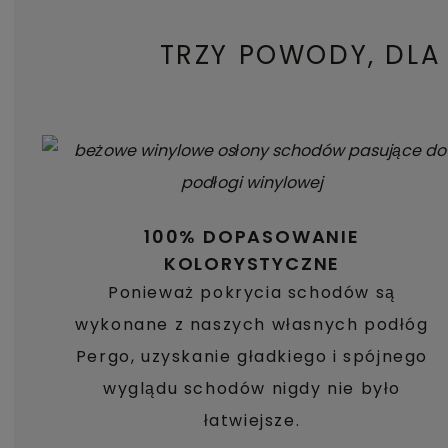
TRZY POWODY, DL
100% DOPASOWANIE
KOLORYSTYCZNE
Ponieważ pokrycia schodów są
wykonane z naszych własnych podłóg
Pergo, uzyskanie gładkiego i spójnego
wyglądu schodów nigdy nie było
łatwiejsze.