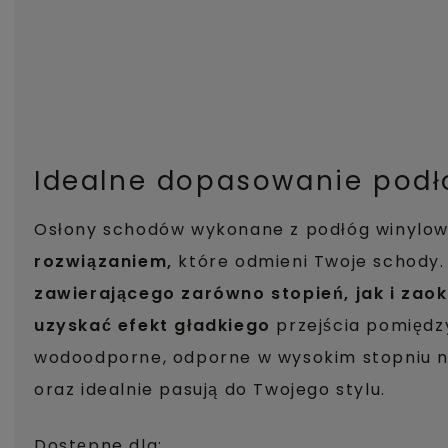
Idealne dopasowanie podł
Osłony schodów wykonane z podłóg winylo
rozwiązaniem,
które odmieni Twoje schody.
zawierającego zarówno stopień, jak i zao
uzyskać efekt gładkiego
przejścia pomiędz
wodoodporne, odporne w wysokim stopniu na 
oraz idealnie pasują do Twojego stylu.
Dostępne dla: