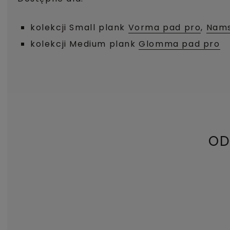
kolekcji Small plank
Vorma pad pro
,
Nams
kolekcji Medium plank
Glomma pad pro
OD