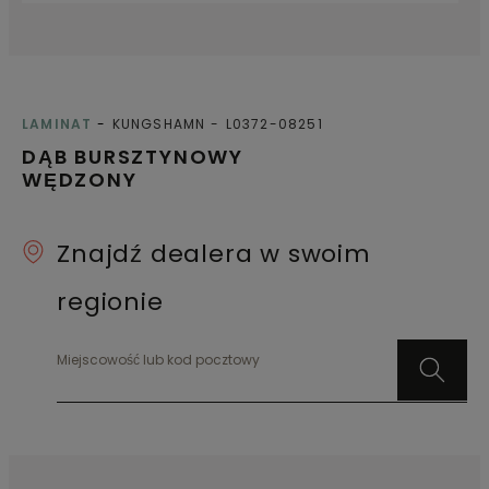
LAMINAT
KUNGSHAMN
L0372-08251
DĄB BURSZTYNOWY
WĘDZONY
Znajdź dealera w swoim
regionie
Miejscowość lub kod pocztowy