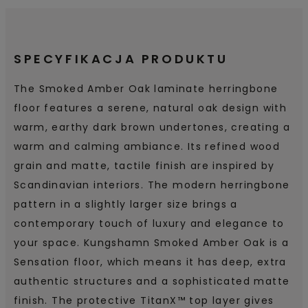
SPECYFIKACJA PRODUKTU
The Smoked Amber Oak laminate herringbone
floor features a serene, natural oak design with
warm, earthy dark brown undertones, creating a
warm and calming ambiance. Its refined wood
grain and matte, tactile finish are inspired by
Scandinavian interiors. The modern herringbone
pattern in a slightly larger size brings a
contemporary touch of luxury and elegance to
your space. Kungshamn Smoked Amber Oak is a
Sensation floor, which means it has deep, extra
authentic structures and a sophisticated matte
finish. The protective TitanX™ top layer gives