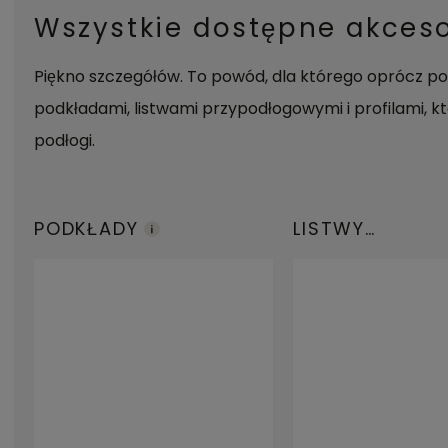
Wszystkie dostępne akceso
Piękno szczegółów. To powód, dla którego oprócz po
podkładami, listwami przypodłogowymi i profilami,
podłogi.
PODKŁADY
LISTWY
PRZYPODŁOGO