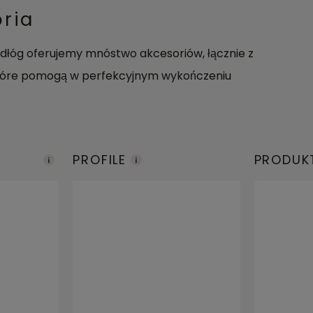
ria
dłóg oferujemy mnóstwo akcesoriów, łącznie z
 które pomogą w perfekcyjnym wykończeniu
PROFILE
PRODUK
WE
KONSER