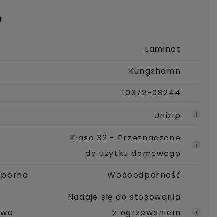
U
Laminat
Kungshamn
L0372-08244
Unizip
Klasa 32 - Przeznaczone
do użytku domowego
dporna
Wodoodporność
Nadaje się do stosowania
owe
z ogrzewaniem