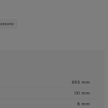
cesoria
655 mm
131 mm
8 mm