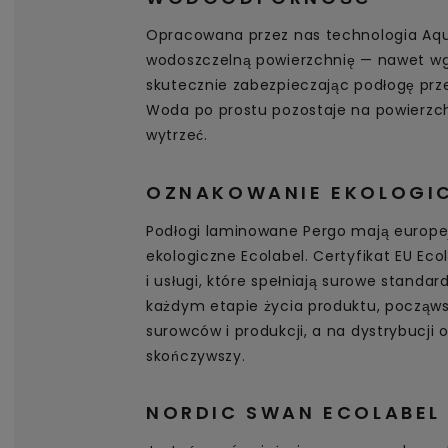
Opracowana przez nas technologia Aq
wodoszczelną powierzchnię — nawet wg
skutecznie zabezpieczając podłogę pr
Woda po prostu pozostaje na powierzch
wytrzeć.
OZNAKOWANIE EKOLOGIC
Podłogi laminowane Pergo mają europe
ekologiczne Ecolabel. Certyfikat EU Ec
i usługi, które spełniają surowe standa
każdym etapie życia produktu, począws
surowców i produkcji, a na dystrybucji o
skończywszy.
NORDIC SWAN ECOLABEL