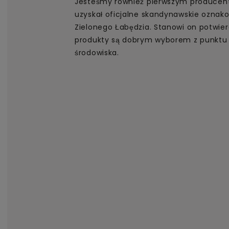
Jesteśmy również pierwszym producent
uzyskał oficjalne skandynawskie oznak
Zielonego Łabędzia. Stanowi on potwier
produkty są dobrym wyborem z punktu
środowiska.