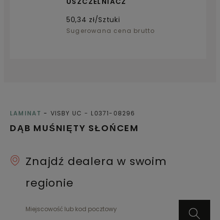
USZCZELNIACZ
50,34
zł/Sztuki
Sugerowana cena brutto
LAMINAT
VISBY UC
L0371-08296
DĄB MUŚNIĘTY SŁOŃCEM
Znajdź dealera w swoim
regionie
Miejscowość lub kod pocztowy