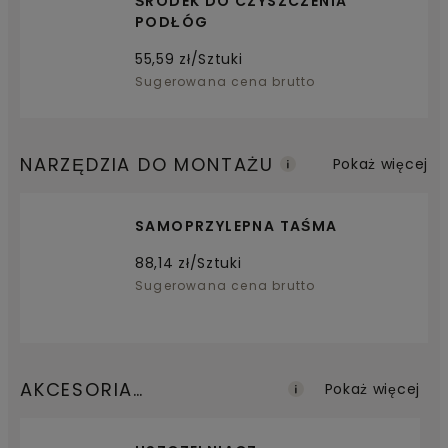
ŚRODEK DO CZYSZCZENIA
PODŁÓG
55,59
zł/Sztuki
Sugerowana cena brutto
NARZĘDZIA DO MONTAŻU
Pokaż więcej
SAMOPRZYLEPNA TAŚMA
88,14
zł/Sztuki
Sugerowana cena brutto
AKCESORIA
Pokaż więcej
WYKOŃCZENIOWE