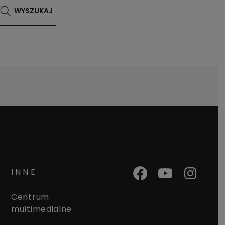
WYSZUKAJ
INNE
Centrum
multimedialne