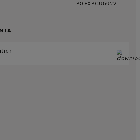
PGEXPC05022
NIA
ation