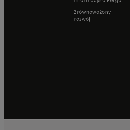
Informacje o Pergo
Zrównoważony
rozwój