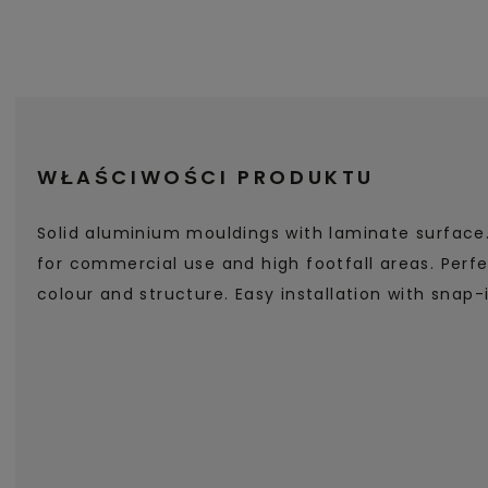
WŁAŚCIWOŚCI PRODUKTU
Solid aluminium mouldings with laminate surface
for commercial use and high footfall areas. Perf
colour and structure. Easy installation with snap-