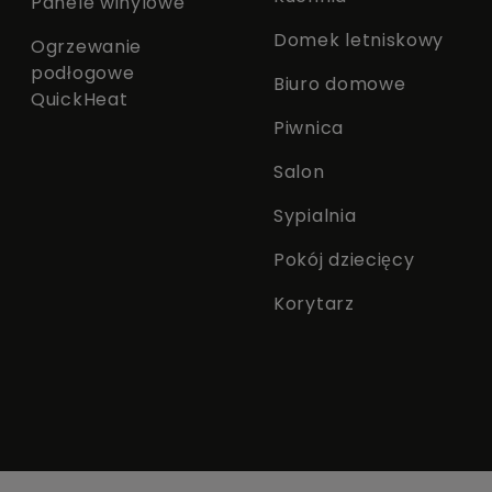
Panele winylowe
Domek letniskowy
Ogrzewanie
podłogowe
Biuro domowe
QuickHeat
Piwnica
Salon
Sypialnia
Pokój dziecięcy
Korytarz