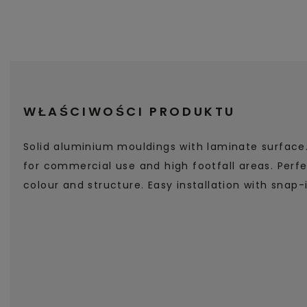
WŁAŚCIWOŚCI PRODUKTU
Solid aluminium mouldings with laminate surface
for commercial use and high footfall areas. Perf
colour and structure. Easy installation with snap-